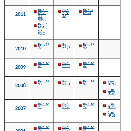
Вып. 1,
Вып.
Вып. 3,
№ 41,
2, №
№ 43
2011
ч.1
42
(eng)
Вып. 1,
№ 41,
ч.2
(укр)
Вып. №
Вып.
Вып. №
38
№ 39
40
2010
Вып. №
Вып.
Вып. №
35
№ 36
37
2009
Вып. №
Вып.
Вып. №
Вып.
30
№ 31
32
№ 33
2008
Вып.
№ 34
Вып. №
Вып.
Вып. №
Вып.
25
№ 26
27
№ 28
2007
Вып.
№ 29
Вып. №
Вып.
Вып. №
22
№ 23
24