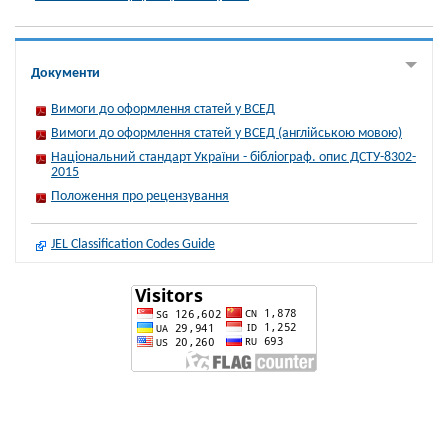
Документи
Вимоги до оформлення статей у ВСЕД
Вимоги до оформлення статей у ВСЕД (англійською мовою)
Національний стандарт України - бібліограф. опис ДСТУ-8302-
2015
Положення про рецензування
JEL Classification Codes Guide