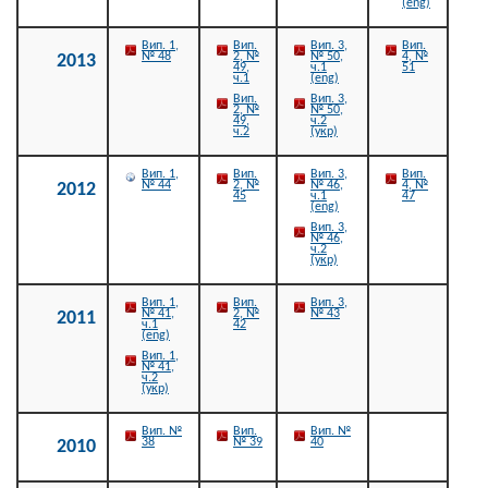
(eng)
Вип. 1,
Вип.
Вип. 3,
Вип.
№ 48
2, №
№ 50,
4, №
2013
49,
ч.1
51
ч.1
(eng)
Вип.
Вип. 3,
2, №
№ 50,
49,
ч.2
ч.2
(укр)
Вип. 1,
Вип.
Вип. 3,
Вип.
№ 44
2, №
№ 46,
4, №
2012
45
ч.1
47
(eng)
Вип. 3,
№ 46,
ч.2
(укр)
Вип. 1,
Вип.
Вип. 3,
№ 41,
2, №
№ 43
2011
ч.1
42
(eng)
Вип. 1,
№ 41,
ч.2
(укр)
Вип. №
Вип.
Вип. №
38
№ 39
40
2010