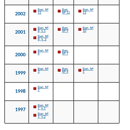
Вип. №
Вип.
Вип. №
11
№ 12
13
2002
Вип. №
Вип.
Вип. №
8, ч.1
№ 9
10
2001
Вип. №
8, ч. 2
Вип. №
Вип.
6
№ 7
2000
Вип. №
Вип.
Вип. №
3
№ 4
5
1999
Вип. №
2
1998
Вип. №
1, ч.1
1997
Вип. №
1, ч.2