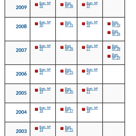
Вип. №
Вип.
Вип. №
35
№ 36
37
2009
Вип. №
Вип.
Вип. №
Вип.
30
№ 31
32
№ 33
2008
Вип.
№ 34
Вип. №
Вип.
Вип. №
Вип.
25
№ 26
27
№ 28
2007
Вип.
№ 29
Вип. №
Вип.
Вип. №
22
№ 23
24
2006
Вип. №
Вип.
Вип. №
19
№ 20
21
2005
Вип. №
Вип.
Вип. №
16
№ 17
18
2004
Вип. №
Вип.
14
№ 15
2003