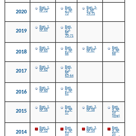
Вип. 1,
Вип.
Вип. 3-
№ 72
2, №
4, №
2020
73
74-75
Вип. 1,
Вип.
№ 69
2-3,
2019
№
70-71
Вип. 1,
Вип.
Вип. 3,
Вип.
№ 65
2, №
№ 67
4, №
2018
66
68
Вип. 1,
Вип.
№ 62
2-3,
2017
№
63-64
Вип. 1,
Вип.
№ 60
2, №
2016
61
Вип. 1,
Вип.
Вип. 3,
Вип.
№ 56
2, №
№ 58
4, №
2015
57
59
(eng)
Вип. 1,
Вип.
Вип. 3,
Вип.
№ 52
2, №
№ 54
4, №
2014
53
55