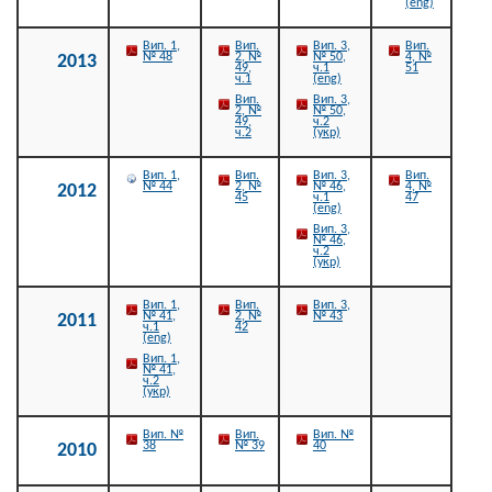
(eng)
Вип. 1,
Вип.
Вип. 3,
Вип.
№ 48
2, №
№ 50,
4, №
2013
49,
ч.1
51
ч.1
(eng)
Вип.
Вип. 3,
2, №
№ 50,
49,
ч.2
ч.2
(укр)
Вип. 1,
Вип.
Вип. 3,
Вип.
№ 44
2, №
№ 46,
4, №
2012
45
ч.1
47
(eng)
Вип. 3,
№ 46,
ч.2
(укр)
Вип. 1,
Вип.
Вип. 3,
№ 41,
2, №
№ 43
2011
ч.1
42
(eng)
Вип. 1,
№ 41,
ч.2
(укр)
Вип. №
Вип.
Вип. №
38
№ 39
40
2010