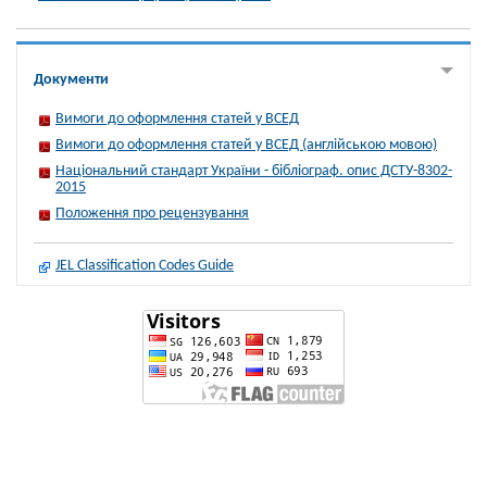
Документи
Вимоги до оформлення статей у ВСЕД
Вимоги до оформлення статей у ВСЕД (англійською мовою)
Національний стандарт України - бібліограф. опис ДСТУ-8302-
2015
Положення про рецензування
JEL Classification Codes Guide