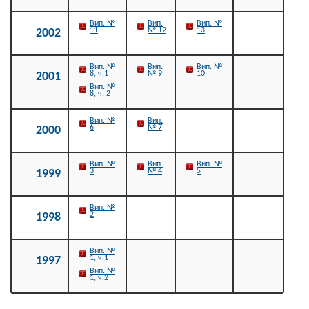
Вип. №
Вип.
Вип. №
11
№ 12
13
2002
Вип. №
Вип.
Вип. №
8, ч.1
№ 9
10
2001
Вип. №
8, ч. 2
Вип. №
Вип.
6
№ 7
2000
Вип. №
Вип.
Вип. №
3
№ 4
5
1999
Вип. №
2
1998
Вип. №
1, ч.1
1997
Вип. №
1, ч.2