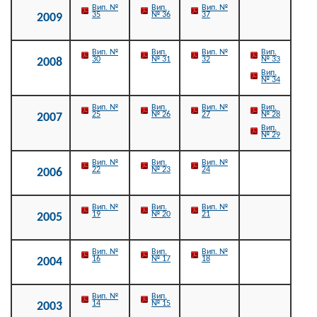
Вип. №
Вип.
Вип. №
35
№ 36
37
2009
Вип. №
Вип.
Вип. №
Вип.
30
№ 31
32
№ 33
2008
Вип.
№ 34
Вип. №
Вип.
Вип. №
Вип.
25
№ 26
27
№ 28
2007
Вип.
№ 29
Вип. №
Вип.
Вип. №
22
№ 23
24
2006
Вип. №
Вип.
Вип. №
19
№ 20
21
2005
Вип. №
Вип.
Вип. №
16
№ 17
18
2004
Вип. №
Вип.
14
№ 15
2003