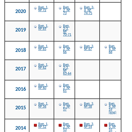
Вип. 1,
Вип.
Вип. 3-
№ 72
2, №
4, №
2020
73
74-75
Вип. 1,
Вип.
№ 69
2-3,
2019
№
70-71
Вип. 1,
Вип.
Вип. 3,
Вип.
№ 65
2, №
№ 67
4, №
2018
66
68
Вип. 1,
Вип.
№ 62
2-3,
2017
№
63-64
Вип. 1,
Вип.
№ 60
2, №
2016
61
Вип. 1,
Вип.
Вип. 3,
Вип.
№ 56
2, №
№ 58
4, №
2015
57
59
(eng)
Вип. 1,
Вип.
Вип. 3,
Вип.
№ 52
2, №
№ 54
4, №
2014
53
55