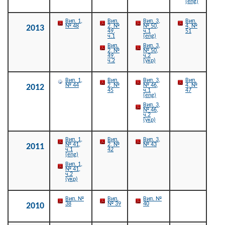
(eng)
Вип. 1,
Вип.
Вип. 3,
Вип.
№ 48
2, №
№ 50,
4, №
2013
49,
ч.1
51
ч.1
(eng)
Вип.
Вип. 3,
2, №
№ 50,
49,
ч.2
ч.2
(укр)
Вип. 1,
Вип.
Вип. 3,
Вип.
№ 44
2, №
№ 46,
4, №
2012
45
ч.1
47
(eng)
Вип. 3,
№ 46,
ч.2
(укр)
Вип. 1,
Вип.
Вип. 3,
№ 41,
2, №
№ 43
2011
ч.1
42
(eng)
Вип. 1,
№ 41,
ч.2
(укр)
Вип. №
Вип.
Вип. №
38
№ 39
40
2010