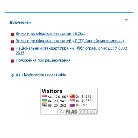
Документи
Вимоги до оформлення статей у ВСЕД
Вимоги до оформлення статей у ВСЕД (англійською мовою)
Національний стандарт України - бібліограф. опис ДСТУ-8302-
2015
Положення про рецензування
JEL Classification Codes Guide