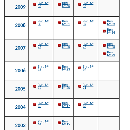
Вип. №
Вип.
Вип. №
35
№ 36
37
2009
Вип. №
Вип.
Вип. №
Вип.
30
№ 31
32
№ 33
2008
Вип.
№ 34
Вип. №
Вип.
Вип. №
Вип.
25
№ 26
27
№ 28
2007
Вип.
№ 29
Вип. №
Вип.
Вип. №
22
№ 23
24
2006
Вип. №
Вип.
Вип. №
19
№ 20
21
2005
Вип. №
Вип.
Вип. №
16
№ 17
18
2004
Вип. №
Вип.
14
№ 15
2003