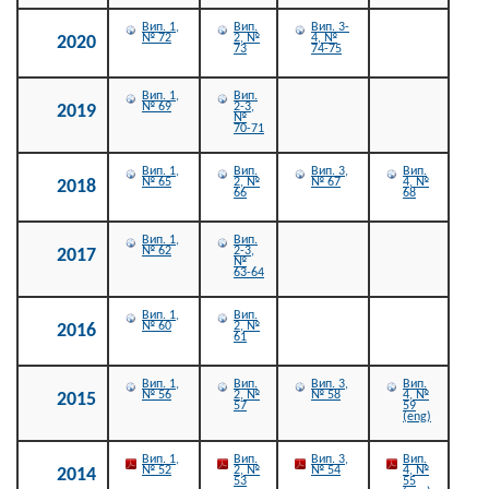
Вип. 1,
Вип.
Вип. 3-
№ 72
2, №
4, №
2020
73
74-75
Вип. 1,
Вип.
№ 69
2-3,
2019
№
70-71
Вип. 1,
Вип.
Вип. 3,
Вип.
№ 65
2, №
№ 67
4, №
2018
66
68
Вип. 1,
Вип.
№ 62
2-3,
2017
№
63-64
Вип. 1,
Вип.
№ 60
2, №
2016
61
Вип. 1,
Вип.
Вип. 3,
Вип.
№ 56
2, №
№ 58
4, №
2015
57
59
(eng)
Вип. 1,
Вип.
Вип. 3,
Вип.
№ 52
2, №
№ 54
4, №
2014
53
55