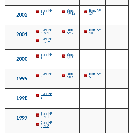
Вип. №
Вип.
Вип. №
11
№ 12
13
2002
Вип. №
Вип.
Вип. №
8, ч.1
№ 9
10
2001
Вип. №
8, ч. 2
Вип. №
Вип.
6
№ 7
2000
Вип. №
Вип.
Вип. №
3
№ 4
5
1999
Вип. №
2
1998
Вип. №
1, ч.1
1997
Вип. №
1, ч.2