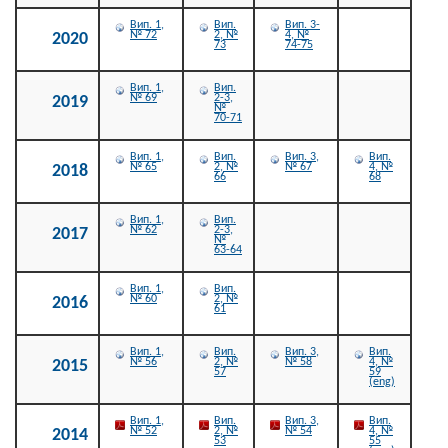
Вип. 1,
Вип.
Вип. 3-
№ 72
2, №
4, №
2020
73
74-75
Вип. 1,
Вип.
№ 69
2-3,
2019
№
70-71
Вип. 1,
Вип.
Вип. 3,
Вип.
№ 65
2, №
№ 67
4, №
2018
66
68
Вип. 1,
Вип.
№ 62
2-3,
2017
№
63-64
Вип. 1,
Вип.
№ 60
2, №
2016
61
Вип. 1,
Вип.
Вип. 3,
Вип.
№ 56
2, №
№ 58
4, №
2015
57
59
(eng)
Вип. 1,
Вип.
Вип. 3,
Вип.
№ 52
2, №
№ 54
4, №
2014
53
55