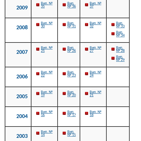
Вип. №
Вип.
Вип. №
35
№ 36
37
2009
Вип. №
Вип.
Вип. №
Вип.
30
№ 31
32
№ 33
2008
Вип.
№ 34
Вип. №
Вип.
Вип. №
Вип.
25
№ 26
27
№ 28
2007
Вип.
№ 29
Вип. №
Вип.
Вип. №
22
№ 23
24
2006
Вип. №
Вип.
Вип. №
19
№ 20
21
2005
Вип. №
Вип.
Вип. №
16
№ 17
18
2004
Вип. №
Вип.
14
№ 15
2003