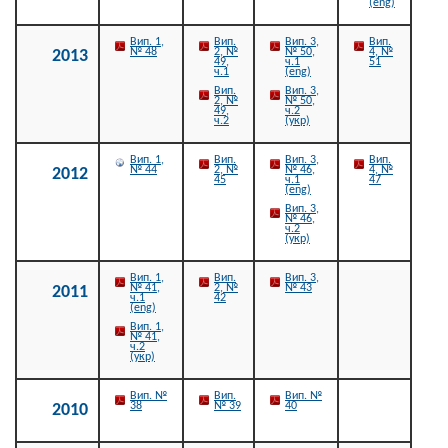
(eng)
Вип. 1,
Вип.
Вип. 3,
Вип.
№ 48
2, №
№ 50,
4, №
2013
49,
ч.1
51
ч.1
(eng)
Вип.
Вип. 3,
2, №
№ 50,
49,
ч.2
ч.2
(укр)
Вип. 1,
Вип.
Вип. 3,
Вип.
№ 44
2, №
№ 46,
4, №
2012
45
ч.1
47
(eng)
Вип. 3,
№ 46,
ч.2
(укр)
Вип. 1,
Вип.
Вип. 3,
№ 41,
2, №
№ 43
2011
ч.1
42
(eng)
Вип. 1,
№ 41,
ч.2
(укр)
Вип. №
Вип.
Вип. №
38
№ 39
40
2010