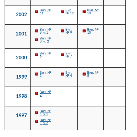
Вип. №
Вип.
Вип. №
11
№ 12
13
2002
Вип. №
Вип.
Вип. №
8, ч.1
№ 9
10
2001
Вип. №
8, ч. 2
Вип. №
Вип.
6
№ 7
2000
Вип. №
Вип.
Вип. №
3
№ 4
5
1999
Вип. №
2
1998
Вип. №
1, ч.1
1997
Вип. №
1, ч.2