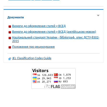
Документи
Вимоги до оформлення статей у ВСЕД
Вимоги до оформлення статей у ВСЕД (англійською мовою)
Національний стандарт України - бібліограф. опис ДСТУ-8302-
2015
Положення про рецензування
JEL Classification Codes Guide